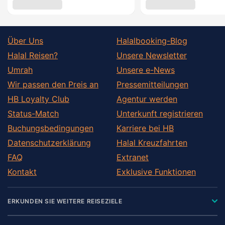
Über Uns
Halalbooking-Blog
Halal Reisen?
Unsere Newsletter
Umrah
Unsere e-News
Wir passen den Preis an
Pressemitteilungen
HB Loyalty Club
Agentur werden
Status-Match
Unterkunft registrieren
Buchungsbedingungen
Karriere bei HB
Datenschutzerklärung
Halal Kreuzfahrten
FAQ
Extranet
Kontakt
Exklusive Funktionen
ERKUNDEN SIE WEITERE REISEZIELE