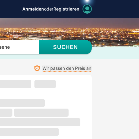
Anmelden
oder
Registrieren
SUCHEN
sene
Wir passen den Preis an