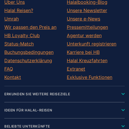
Über Uns
Halalbooking-Blog
Halal Reisen?
Unsere Newsletter
Umrah
Unsere e-News
Wir passen den Preis an
Pressemitteilungen
HB Loyalty Club
Agentur werden
Status-Match
Unterkunft registrieren
Buchungsbedingungen
Karriere bei HB
Datenschutzerklärung
Halal Kreuzfahrten
FAQ
Extranet
Kontakt
Exklusive Funktionen
ERKUNDEN SIE WEITERE REISEZIELE
IDEEN FÜR HALAL-REISEN
BELIEBTE UNTERKÜNFTE