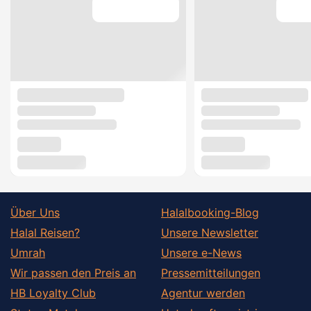
Über Uns
Halalbooking-Blog
Halal Reisen?
Unsere Newsletter
Umrah
Unsere e-News
Wir passen den Preis an
Pressemitteilungen
HB Loyalty Club
Agentur werden