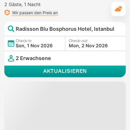
2 Gäste
1 Nacht
T
Wir passen den Preis an
Radisson Blu Bosphorus Hotel, Istanbul
Check-in
Check-out
Son, 1 Nov 2026
Mon, 2 Nov 2026
2 Erwachsene
AKTUALISIEREN