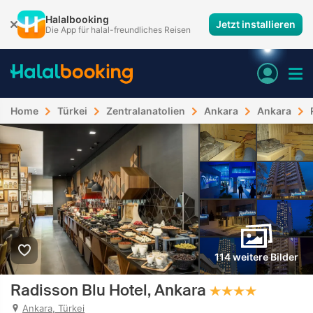
Halalbooking
Jetzt installieren
Die App für halal-freundliches Reisen
Home
Türkei
Zentralanatolien
Ankara
Ankara
114 weitere Bilder
Radisson Blu Hotel, Ankara
Ankara, Türkei