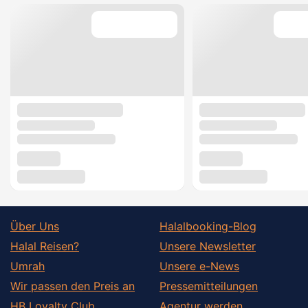
Über Uns
Halalbooking-Blog
Halal Reisen?
Unsere Newsletter
Umrah
Unsere e-News
Wir passen den Preis an
Pressemitteilungen
HB Loyalty Club
Agentur werden