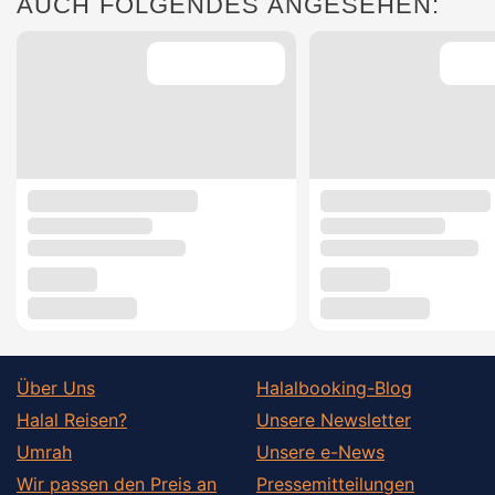
AUCH FOLGENDES ANGESEHEN:
Über Uns
Halalbooking-Blog
Halal Reisen?
Unsere Newsletter
Umrah
Unsere e-News
Wir passen den Preis an
Pressemitteilungen