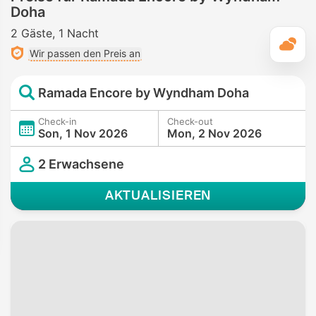
Doha
2 Gäste
1 Nacht
T
Wir passen den Preis an
Ramada Encore by Wyndham Doha
Check-in
Check-out
Son, 1 Nov 2026
Mon, 2 Nov 2026
2 Erwachsene
AKTUALISIEREN