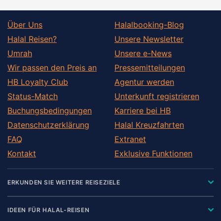
Über Uns
Halalbooking-Blog
Halal Reisen?
Unsere Newsletter
Umrah
Unsere e-News
Wir passen den Preis an
Pressemitteilungen
HB Loyalty Club
Agentur werden
Status-Match
Unterkunft registrieren
Buchungsbedingungen
Karriere bei HB
Datenschutzerklärung
Halal Kreuzfahrten
FAQ
Extranet
Kontakt
Exklusive Funktionen
ERKUNDEN SIE WEITERE REISEZIELE
IDEEN FÜR HALAL-REISEN