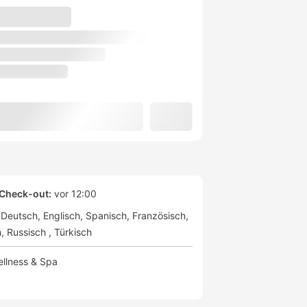
Check-out:
vor 12:00
Deutsch
Englisch
Spanisch
Französisch
h
Russisch
Türkisch
llness & Spa