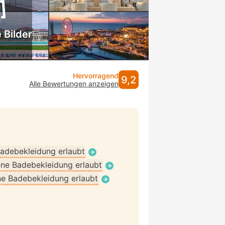
 Bilder
Hervorragend
9,2
Alle Bewertungen anzeigen
adebekleidung erlaubt
ne Badebekleidung erlaubt
e Badebekleidung erlaubt