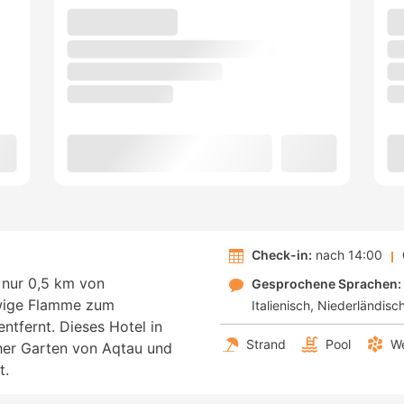
Check-in:
nach 14:00
 nur 0,5 km von
Gesprochene Sprachen:
wige Flamme zum
Italienisch
Niederländisc
ntfernt. Dieses Hotel in
Strand
Pool
We
her Garten von Aqtau und
t.