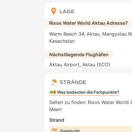
LAGE
Rixos Water World Aktau Adresse?
Warm Beach 34, Aktau, Mangystau R
Kasachstan
Nächstliegende Flughäfen
Aktau Airport, Aktau (SCO)
STRÄNDE
Was bedeuten die Farbpunkte?
Selten zu finden: Rixos Water World 
Meer!
Strand
Gemischt