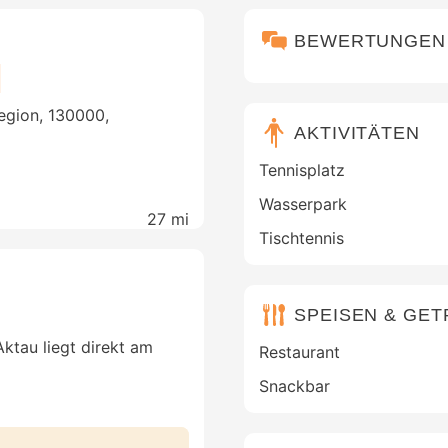
BEWERTUNGEN
egion, 130000,
AKTIVITÄTEN
Tennisplatz
Wasserpark
27 mi
Tischtennis
SPEISEN & GE
Aktau liegt direkt am
Restaurant
Snackbar