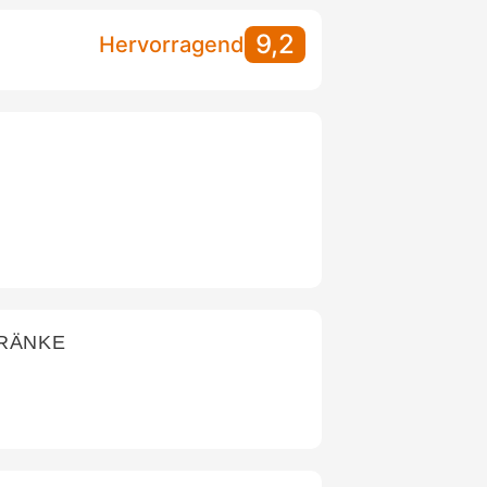
9,2
Hervorragend
TRÄNKE