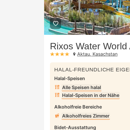
Rixos Water World
Aktau, Kasachstan
stars: 4
HALAL-FREUNDLICHE EIG
Halal-Speisen
Alle Speisen halal
Halal-Speisen in der Nähe
Alkoholfreie Bereiche
Alkoholfreies Zimmer
Bidet-Ausstattung