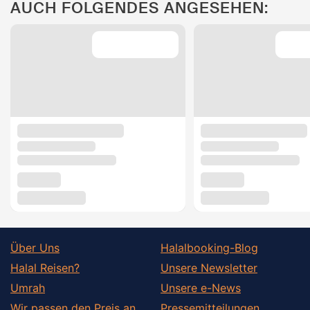
AUCH FOLGENDES ANGESEHEN:
Über Uns
Halalbooking-Blog
Halal Reisen?
Unsere Newsletter
Umrah
Unsere e-News
Wir passen den Preis an
Pressemitteilungen