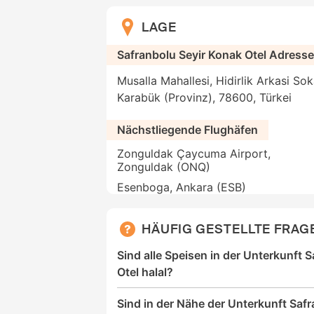
LAGE
Safranbolu Seyir Konak Otel Adress
Musalla Mahallesi, Hidirlik Arkasi So
Karabük (Provinz), 78600, Türkei
Nächstliegende Flughäfen
Zonguldak Çaycuma Airport,
Zonguldak (ONQ)
Esenboga, Ankara (ESB)
HÄUFIG GESTELLTE FRAG
Sind alle Speisen in der Unterkunft 
Otel halal?
Sind in der Nähe der Unterkunft Saf