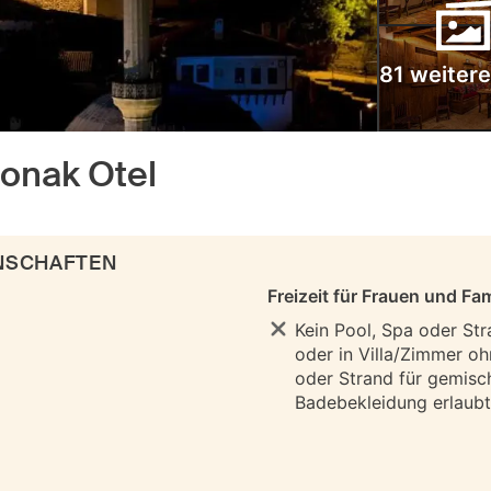
81 weitere
Konak Otel
ENSCHAFTEN
Freizeit für Frauen und Fam
Kein Pool, Spa oder Str
oder in Villa/Zimmer oh
oder Strand für gemisc
Badebekleidung erlaubt 