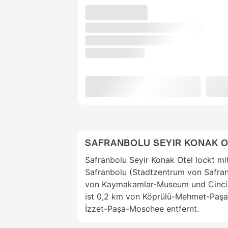
SAFRANBOLU SEYIR KONAK O
Safranbolu Seyir Konak Otel lockt mi
Safranbolu (Stadtzentrum von Safran
von Kaymakamlar-Museum und Cinci H
ist 0,2 km von Köprülü-Mehmet-Paş
İzzet-Paşa-Moschee entfernt.