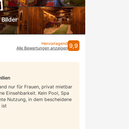
 Bilder
Hervorragend
9,9
Alle Bewertungen anzeigen
ilien
and nur für Frauen, privat mietbar
ne Einsehbarkeit. Kein Pool, Spa
hte Nutzung, in dem bescheidene
ist