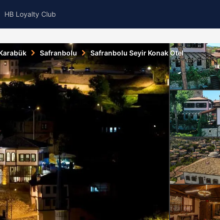
HB Loyalty Club
Karabük
Safranbolu
Safranbolu Seyir Konak Otel