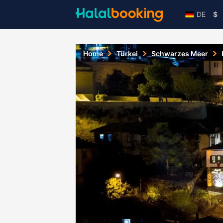
DE
$
Home
Türkei
Schwarzes Meer