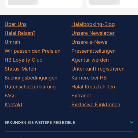
Über Uns
Halalbooking-Blog
Halal Reisen?
Unsere Newsletter
Umrah
Unsere e-News
Wir passen den Preis an
Pressemitteilungen
HB Loyalty Club
Agentur werden
Status-Match
Unterkunft registrieren
Buchungsbedingungen
Karriere bei HB
Datenschutzerklärung
Halal Kreuzfahrten
FAQ
Extranet
Kontakt
Exklusive Funktionen
ERKUNDEN SIE WEITERE REISEZIELE