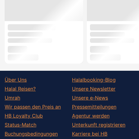
Über Uns
Halalbooking-Blog
Halal Reisen?
Unsere Newsletter
Umrah
Unsere e-News
Wir passen den Preis an
Pressemitteilungen
HB Loyalty Club
Agentur werden
Status-Match
Unterkunft registrieren
Buchungsbedingungen
Karriere bei HB