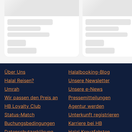
Über Uns
Halalbooking-Blog
Halal Reisen?
Unsere Newsletter
Umrah
Unsere e-News
Wir passen den Preis an
Pressemitteilungen
HB Loyalty Club
Agentur werden
Status-Match
Unterkunft registrieren
Buchungsbedingungen
Karriere bei HB
Datenschutzerklärung
Halal Kreuzfahrten