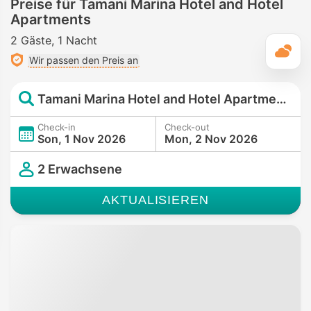
Preise für Tamani Marina Hotel and Hotel
Apartments
2 Gäste
1 Nacht
T
Wir passen den Preis an
Tamani Marina Hotel and Hotel Apartments
Check-in
Check-out
Son, 1 Nov 2026
Mon, 2 Nov 2026
2 Erwachsene
AKTUALISIEREN