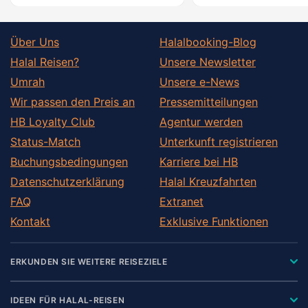
Über Uns
Halalbooking-Blog
Halal Reisen?
Unsere Newsletter
Umrah
Unsere e-News
Wir passen den Preis an
Pressemitteilungen
HB Loyalty Club
Agentur werden
Status-Match
Unterkunft registrieren
Buchungsbedingungen
Karriere bei HB
Datenschutzerklärung
Halal Kreuzfahrten
FAQ
Extranet
Kontakt
Exklusive Funktionen
ERKUNDEN SIE WEITERE REISEZIELE
IDEEN FÜR HALAL-REISEN