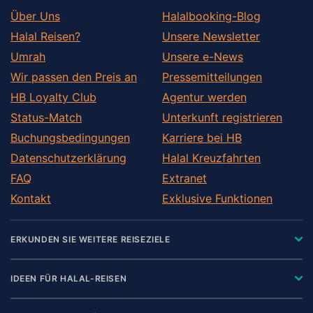
Über Uns
Halalbooking-Blog
Halal Reisen?
Unsere Newsletter
Umrah
Unsere e-News
Wir passen den Preis an
Pressemitteilungen
HB Loyalty Club
Agentur werden
Status-Match
Unterkunft registrieren
Buchungsbedingungen
Karriere bei HB
Datenschutzerklärung
Halal Kreuzfahrten
FAQ
Extranet
Kontakt
Exklusive Funktionen
ERKUNDEN SIE WEITERE REISEZIELE
IDEEN FÜR HALAL-REISEN