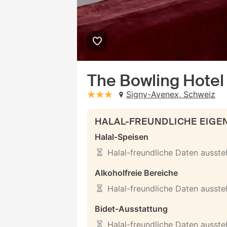
The Bowling Hotel
Signy-Avenex, Schweiz
stars: 3
HALAL-FREUNDLICHE EIG
Halal-Speisen
Halal-freundliche Daten ausst
Alkoholfreie Bereiche
Halal-freundliche Daten ausst
Bidet-Ausstattung
Halal-freundliche Daten ausst