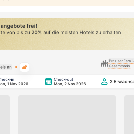
angebote frei!
tte von bis zu
20%
auf die meisten Hotels zu erhalten
Präziser Famil
Gesamtpreis
Typische Wetterlage
eis an
heck-in
Check-out
2 Erwachs
on, 1 Nov 2026
Mon, 2 Nov 2026