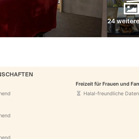
24 weitere
ENSCHAFTEN
Freizeit für Frauen und Fam
ehend
Halal-freundliche Date
ehend
ehend