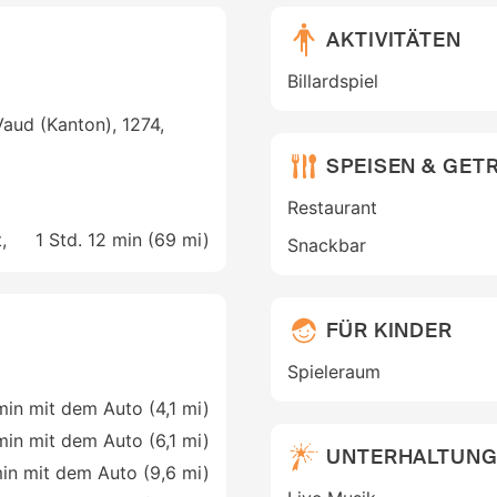
AKTIVITÄTEN
Billardspiel
aud (Kanton), 1274,
SPEISEN & GET
Restaurant
,
1 Std. 12 min (
69 mi
)
Snackbar
FÜR KINDER
Spieleraum
min mit dem Auto (4,1 mi)
min mit dem Auto (6,1 mi)
UNTERHALTUN
in mit dem Auto (9,6 mi)