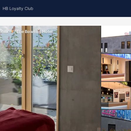
HB Loyalty Club
enex
The Bowling Hotel