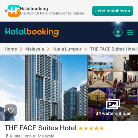
Halalbooking
Jetzt installieren
Die App für halal-freundliches Reisen
Home
Malaysia
Kuala Lumpur
THE FACE Suites Hotel
34 weitere Bilder
THE FACE Suites Hotel
Kuala Lumpur, Malaysia