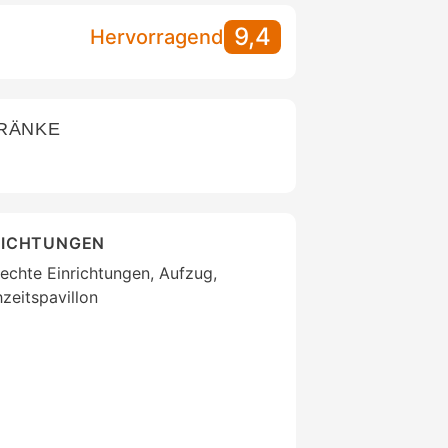
9,4
Hervorragend
TRÄNKE
RICHTUNGEN
echte Einrichtungen, Aufzug,
zeitspavillon