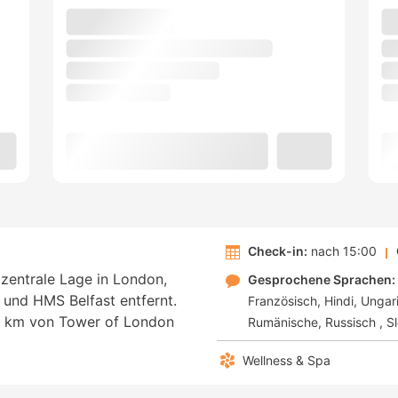
Check-in:
nach 15:00
 zentrale Lage in London,
Gesprochene Sprachen:
und HMS Belfast entfernt.
Französisch
Hindi
Ungar
0,7 km von Tower of London
Rumänische
Russisch
S
Wellness & Spa