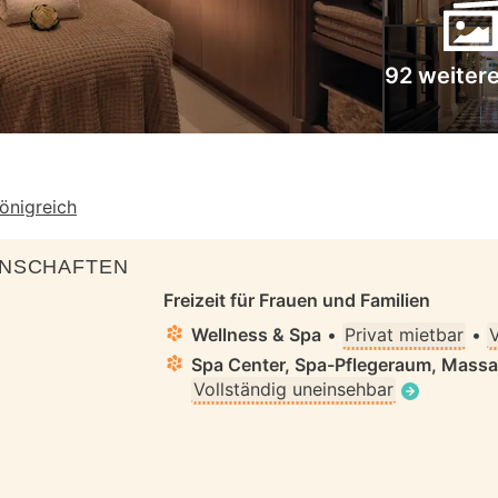
92 weitere
önigreich
ENSCHAFTEN
Freizeit für Frauen und Familien
Wellness & Spa
•
Privat mietbar
•
V
Spa Center, Spa-Pflegeraum, Mass
Vollständig uneinsehbar