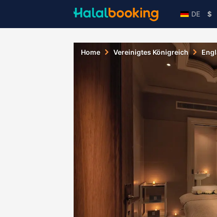
DE
$
Home
Vereinigtes Königreich
Eng