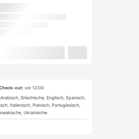
Check-out:
vor 12:00
Arabisch
Griechische
Englisch
Spanisch
isch
Italienisch
Polnisch
Portugiesisch
lowakische
Ukrainische