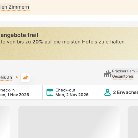
allen Zimmern
angebote frei!
tte von bis zu
20%
auf die meisten Hotels zu erhalten
Präziser Famil
Gesamtpreis
Typische Wetterlage
eis an
heck-in
Check-out
2 Erwachs
on, 1 Nov 2026
Mon, 2 Nov 2026