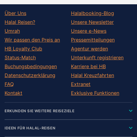
Über Uns
Halalbooking-Blog
Halal Reisen?
Unsere Newsletter
Umrah
Unsere e-News
Wir passen den Preis an
Pressemitteilungen
HB Loyalty Club
Agentur werden
Status-Match
Unterkunft registrieren
Buchungsbedingungen
Karriere bei HB
Datenschutzerklärung
Halal Kreuzfahrten
FAQ
Extranet
Kontakt
Exklusive Funktionen
ERKUNDEN SIE WEITERE REISEZIELE
IDEEN FÜR HALAL-REISEN