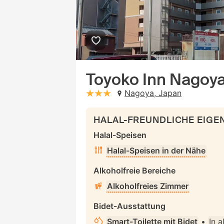
Toyoko Inn Nagoy
Nagoya, Japan
stars: 3
HALAL-FREUNDLICHE EIG
Halal-Speisen
Halal-Speisen in der Nähe
Alkoholfreie Bereiche
Alkoholfreies Zimmer
Bidet-Ausstattung
Smart-Toilette mit Bidet
•
In 