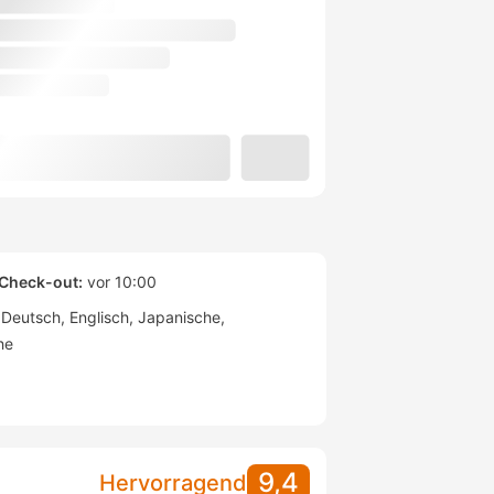
Check-out:
vor 10:00
Deutsch
Englisch
Japanische
he
9,4
Hervorragend