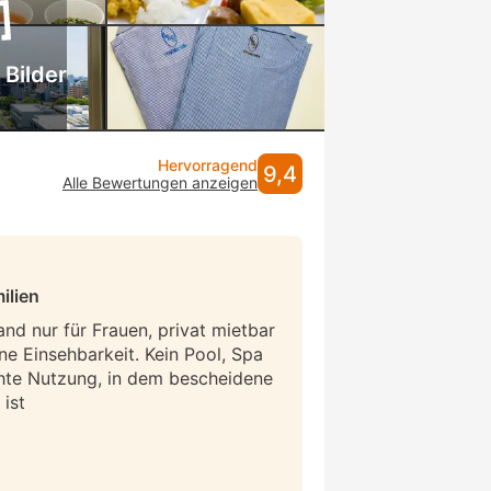
 Bilder
Hervorragend
9,4
Alle Bewertungen anzeigen
ilien
and nur für Frauen, privat mietbar
ne Einsehbarkeit. Kein Pool, Spa
hte Nutzung, in dem bescheidene
ist