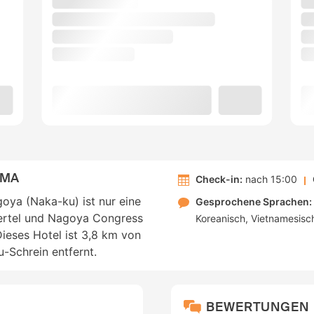
AMA
Check-in:
nach 15:00
ya (Naka-ku) ist nur eine
Gesprochene Sprachen:
iertel und Nagoya Congress
Koreanisch
Vietnamesisc
ieses Hotel ist 3,8 km von
-Schrein entfernt.
BEWERTUNGEN