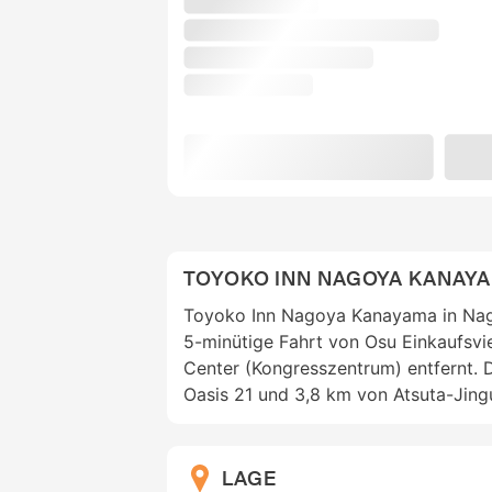
TOYOKO INN NAGOYA KANAY
Toyoko Inn Nagoya Kanayama in Nago
5-minütige Fahrt von Osu Einkaufsv
Center (Kongresszentrum) entfernt. D
Oasis 21 und 3,8 km von Atsuta-Jingu
LAGE