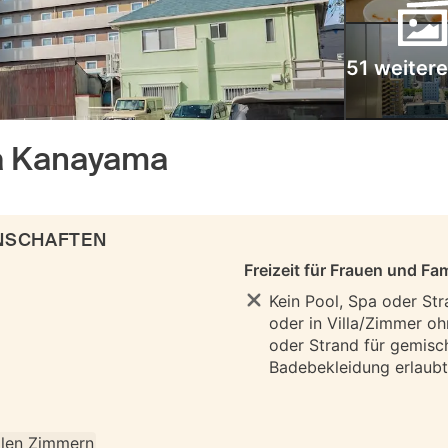
51 weitere
a Kanayama
ENSCHAFTEN
Freizeit für Frauen und Fam
Kein Pool, Spa oder Str
oder in Villa/Zimmer oh
oder Strand für gemisc
Badebekleidung erlaubt 
allen Zimmern