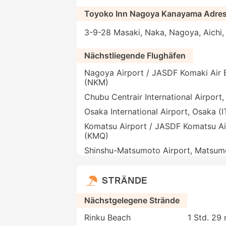
Toyoko Inn Nagoya Kanayama Adre
3-9-28 Masaki, Naka, Nagoya, Aichi
Nächstliegende Flughäfen
Nagoya Airport / JASDF Komaki Air 
(NKM)
Chubu Centrair International Airpor
Osaka International Airport, Osaka (
Komatsu Airport / JASDF Komatsu A
(KMQ)
Shinshu-Matsumoto Airport, Matsu
STRÄNDE
Nächstgelegene Strände
Rinku Beach
1 Std. 29