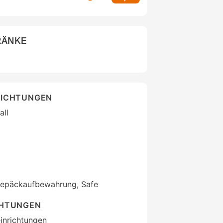
RÄNKE
RICHTUNGEN
all
Gepäckaufbewahrung, Safe
CHTUNGEN
inrichtungen