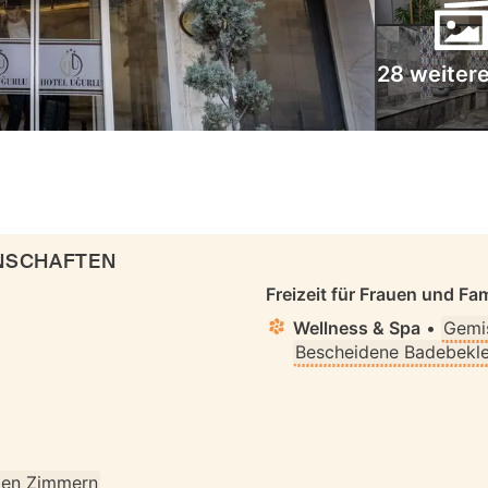
28 weitere
ENSCHAFTEN
Freizeit für Frauen und Fam
Wellness & Spa
•
Gemi
Bescheidene Badebekle
llen Zimmern