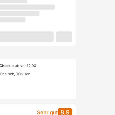
Check-out:
vor 12:00
Englisch
Türkisch
8,9
Sehr gut