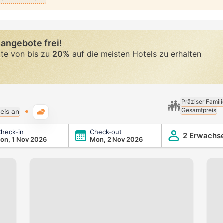
angebote frei!
tte von bis zu
20%
auf die meisten Hotels zu erhalten
Präziser Famil
Gesamtpreis
Typische Wetterlage
eis an
heck-in
Check-out
2 Erwachs
on, 1 Nov 2026
Mon, 2 Nov 2026