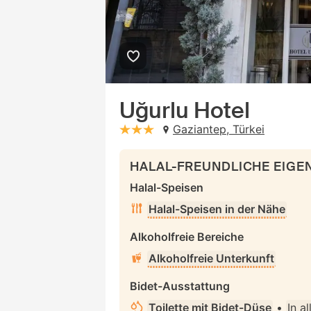
Uğurlu Hotel
Gaziantep, Türkei
stars: 3
HALAL-FREUNDLICHE EIG
Halal-Speisen
Halal-Speisen in der Nähe
Alkoholfreie Bereiche
Alkoholfreie Unterkunft
Bidet-Ausstattung
Toilette mit Bidet-Düse
•
In a