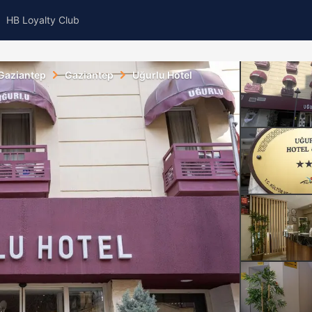
HB Loyalty Club
Gaziantep
Gaziantep
Uğurlu Hotel