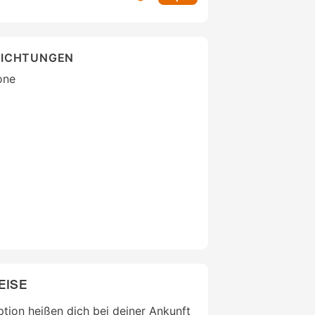
RICHTUNGEN
one
EISE
ption heißen dich bei deiner Ankunft