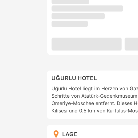
UĞURLU HOTEL
Uğurlu Hotel liegt im Herzen von Ga
Schritte von Atatürk-Gedenkmuseum
Omeriye-Moschee entfernt. Dieses Hot
Kilisesi und 0,5 km von Kurtulus-Mos
LAGE