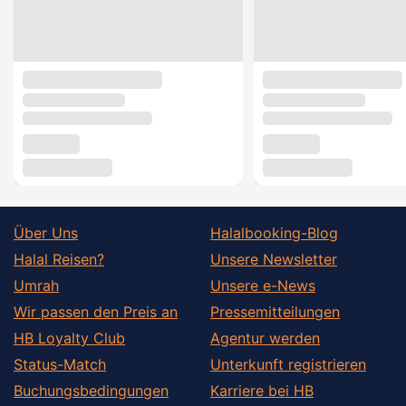
Über Uns
Halalbooking-Blog
Halal Reisen?
Unsere Newsletter
Umrah
Unsere e-News
Wir passen den Preis an
Pressemitteilungen
HB Loyalty Club
Agentur werden
Status-Match
Unterkunft registrieren
Buchungsbedingungen
Karriere bei HB