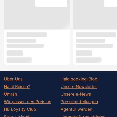
Über Uns
Halalbooking-Blog
Halal Reisen?
Unsere Newsletter
Umrah
Unsere e-News
Wir passen den Preis an
Pressemitteilungen
HB Loyalty Club
Agentur werden
Status-Match
Unterkunft registrieren