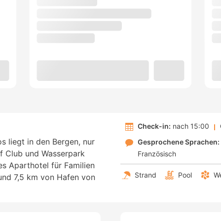
Check-in:
nach 15:00
s liegt in den Bergen, nur
Gesprochene Sprachen:
lf Club und Wasserpark
Französisch
es Aparthotel für Familien
Strand
Pool
We
und 7,5 km von Hafen von