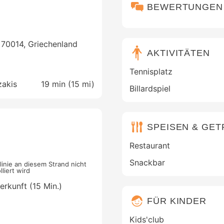
BEWERTUNGEN
 70014, Griechenland
AKTIVITÄTEN
Tennisplatz
zakis
19 min (
15 mi
)
Billardspiel
SPEISEN & GE
Restaurant
Snackbar
linie an diesem Strand nicht
liert wird
erkunft (15 Min.)
FÜR KINDER
Kids'club