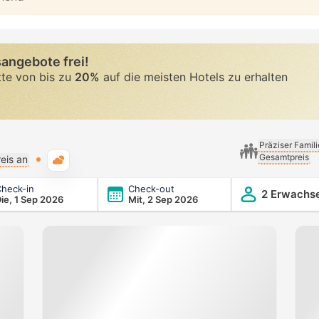
angebote frei!
tte von bis zu
20%
auf die meisten Hotels zu erhalten
Präziser Famil
Gesamtpreis
Typische Wetterlage
eis an
heck-in
Check-out
2 Erwachs
ie, 1 Sep 2026
Mit, 2 Sep 2026