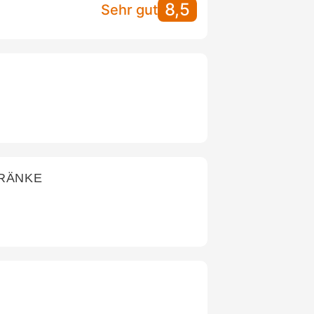
8,5
Sehr gut
TRÄNKE