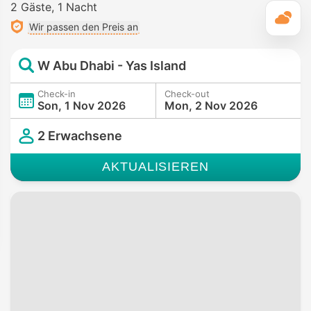
2 Gäste
1 Nacht
T
Wir passen den Preis an
W Abu Dhabi - Yas Island
Check-in
Check-out
Son, 1 Nov 2026
Mon, 2 Nov 2026
2 Erwachsene
AKTUALISIEREN