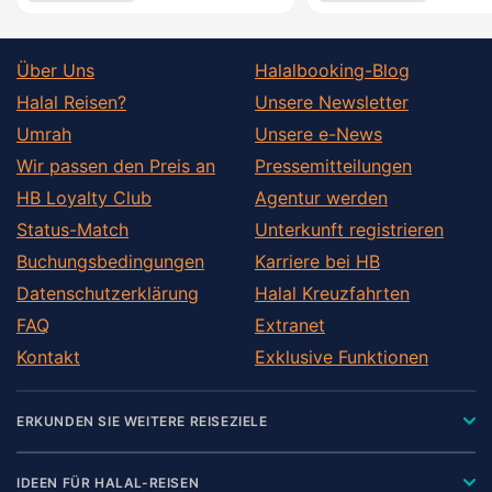
Über Uns
Halalbooking-Blog
Halal Reisen?
Unsere Newsletter
Umrah
Unsere e-News
Wir passen den Preis an
Pressemitteilungen
HB Loyalty Club
Agentur werden
Status-Match
Unterkunft registrieren
Buchungsbedingungen
Karriere bei HB
Datenschutzerklärung
Halal Kreuzfahrten
FAQ
Extranet
Kontakt
Exklusive Funktionen
ERKUNDEN SIE WEITERE REISEZIELE
IDEEN FÜR HALAL-REISEN