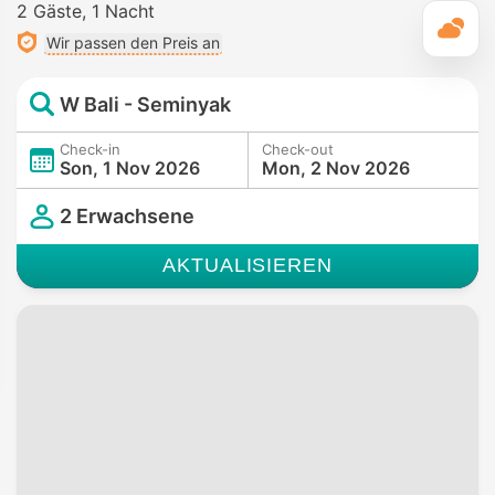
2 Gäste
1 Nacht
T
Wir passen den Preis an
W Bali - Seminyak
Check-in
Check-out
Son, 1 Nov 2026
Mon, 2 Nov 2026
2 Erwachsene
AKTUALISIEREN