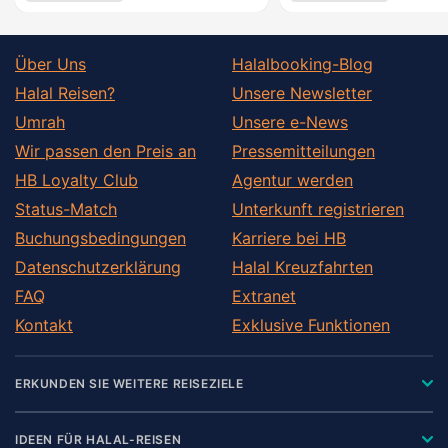
Über Uns
Halalbooking-Blog
Halal Reisen?
Unsere Newsletter
Umrah
Unsere e-News
Wir passen den Preis an
Pressemitteilungen
HB Loyalty Club
Agentur werden
Status-Match
Unterkunft registrieren
Buchungsbedingungen
Karriere bei HB
Datenschutzerklärung
Halal Kreuzfahrten
FAQ
Extranet
Kontakt
Exklusive Funktionen
ERKUNDEN SIE WEITERE REISEZIELE
IDEEN FÜR HALAL-REISEN