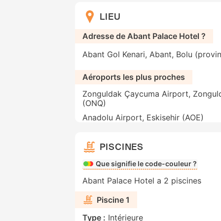
LIEU
Adresse de Abant Palace Hotel ?
Abant Gol Kenari, Abant, Bolu (provin
Aéroports les plus proches
Zonguldak Çaycuma Airport, Zongul
(ONQ)
Anadolu Airport, Eskisehir (AOE)
PISCINES
Que signifie le code-couleur ?
Abant Palace Hotel a 2 piscines
Piscine 1
Type :
Intérieure