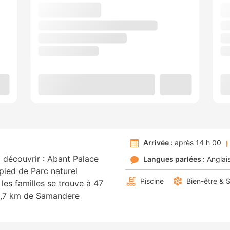
Arrivée :
après 14 h 00
découvrir : Abant Palace
Langues parlées :
Anglai
pied de Parc naturel
Piscine
Bien-être & 
 les familles se trouve à 47
15,7 km de Samandere