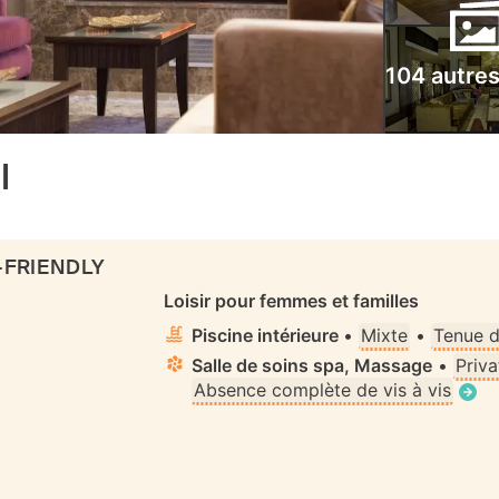
104 autre
l
-FRIENDLY
Loisir pour femmes et familles
Piscine intérieure
•
Mixte
•
Tenue d
Salle de soins spa, Massage
•
Priva
Absence complète de vis à vis