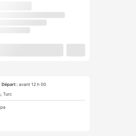
Départ :
avant 12 h 00
s
Turc
Spa