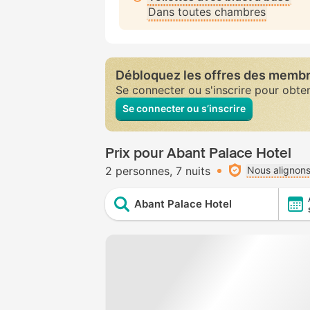
Dans toutes chambres
Débloquez les offres des memb
Se connecter ou s'inscrire pour obte
Se connecter ou s’inscrire
Prix pour Abant Palace Hotel
2 personnes
7 nuits
Nous alignons
Abant Palace Hotel