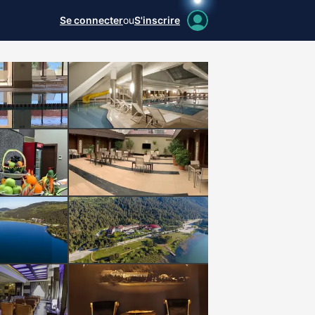
Se connecter
ou
S'inscrire