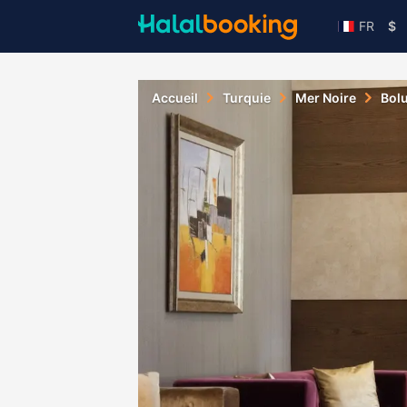
FR
$
Accueil
Turquie
Mer Noire
Bol