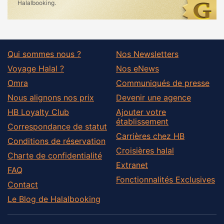
Halalbooking.
Qui sommes nous ?
Nos Newsletters
Voyage Halal ?
Nos eNews
Omra
Communiqués de presse
Nous alignons nos prix
Devenir une agence
HB Loyalty Club
Ajouter votre
établissement
Correspondance de statut
Carrières chez HB
Conditions de réservation
Croisières halal
Charte de confidentialité
Extranet
FAQ
Fonctionnalités Exclusives
Contact
Le Blog de Halalbooking