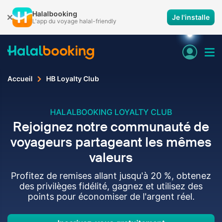
Halalbooking
Je l'installe
L'app du voyage halal-friendly
Accueil
HB Loyalty Club
HALALBOOKING LOYALTY CLUB
Rejoignez notre communauté de
voyageurs partageant les mêmes
valeurs
Profitez de remises allant jusqu'à 20 %, obtenez
des privilèges fidélité, gagnez et utilisez des
points pour économiser de l'argent réel.