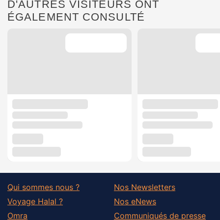
D'AUTRES VISITEURS ONT
ÉGALEMENT CONSULTÉ
Qui sommes nous ?
Nos Newsletters
Voyage Halal ?
Nos eNews
Omra
Communiqués de presse