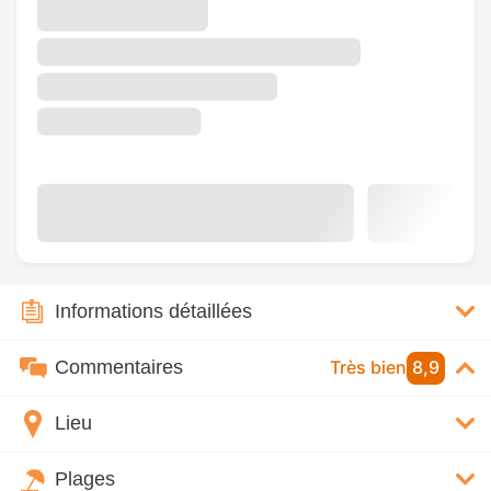
Informations détaillées
Commentaires
Très bien
8,9
Lieu
Plages