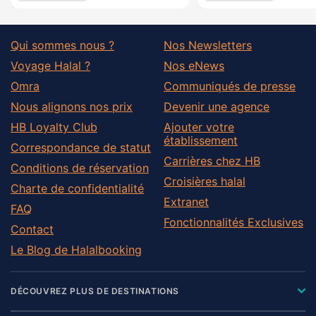
Qui sommes nous ?
Nos Newsletters
Voyage Halal ?
Nos eNews
Omra
Communiqués de presse
Nous alignons nos prix
Devenir une agence
HB Loyalty Club
Ajouter votre
établissement
Correspondance de statut
Carrières chez HB
Conditions de réservation
Croisières halal
Charte de confidentialité
Extranet
FAQ
Fonctionnalités Exclusives
Contact
Le Blog de Halalbooking
DÉCOUVREZ PLUS DE DESTINATIONS