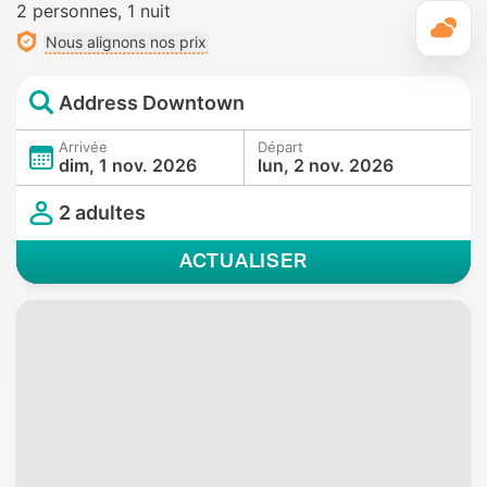
2 personnes
1 nuit
M
Nous alignons nos prix
Address Downtown
Arrivée
Départ
dim, 1 nov. 2026
lun, 2 nov. 2026
2 adultes
ACTUALISER