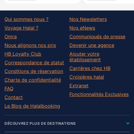
Qui sommes nous ?
Nos Newsletters
Voyage Halal ?
Nos eNews
Omra
Communiqués de presse
Nous alignons nos prix
Devenir une agence
HB Loyalty Club
Ajouter votre
établissement
Correspondance de statut
Carrières chez HB
Conditions de réservation
Croisières halal
Charte de confidentialité
Extranet
FAQ
Fonctionnalités Exclusives
Contact
Le Blog de Halalbooking
DÉCOUVREZ PLUS DE DESTINATIONS