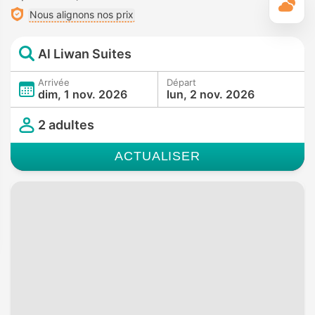
M
Nous alignons nos prix
Al Liwan Suites
Arrivée
Départ
dim, 1 nov. 2026
lun, 2 nov. 2026
2 adultes
ACTUALISER