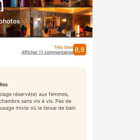
 photos
Très bien
8,8
Afficher 11 commentaires
lles
 plage réservé(e) aux femmes,
/chambre sans vis à vis. Pas de
 usage mixte où la tenue de bain