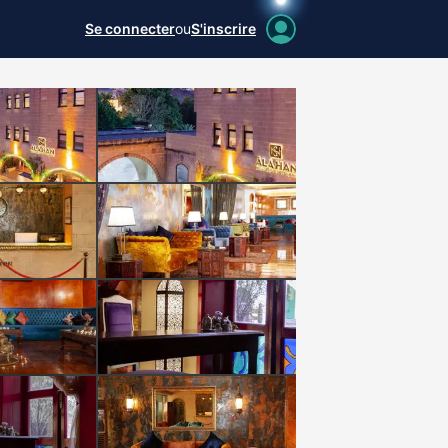
Se connecter
ou
S'inscrire