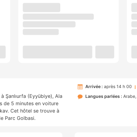
Arrivée :
après 14 h 00
à Şanlıurfa (Eyyübiye), Ala
Langues parlées :
Arabe
s de 5 minutes en voiture
kav. Cet hôtel se trouve à
e Parc Golbasi.