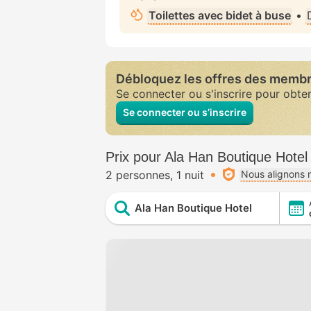
Toilettes avec bidet à buse
•
Débloquez les offres des memb
Se connecter ou s'inscrire pour obte
Se connecter ou s’inscrire
Prix pour Ala Han Boutique Hotel
2 personnes
1 nuit
Nous alignons n
Ala Han Boutique Hotel