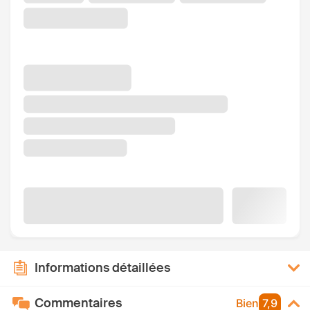
Informations détaillées
Commentaires
Bien
7,9