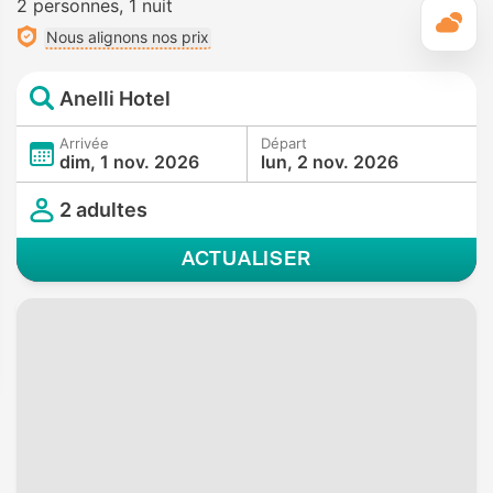
2 personnes
1 nuit
M
Nous alignons nos prix
Anelli Hotel
Arrivée
Départ
dim, 1 nov. 2026
lun, 2 nov. 2026
2 adultes
ACTUALISER