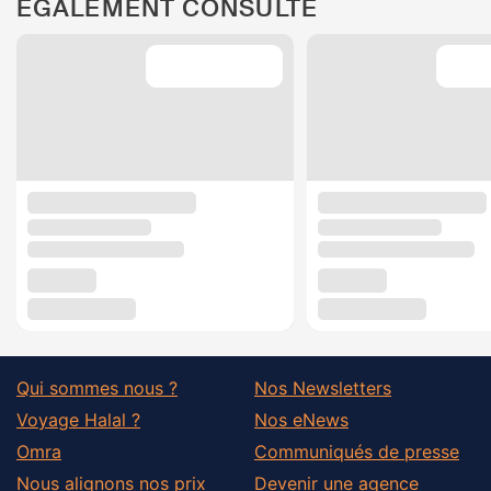
ÉGALEMENT CONSULTÉ
Qui sommes nous ?
Nos Newsletters
Voyage Halal ?
Nos eNews
Omra
Communiqués de presse
Nous alignons nos prix
Devenir une agence