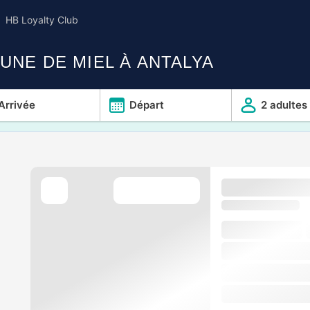
HB Loyalty Club
UNE DE MIEL À ANTALYA
Arrivée
Départ
2 adultes