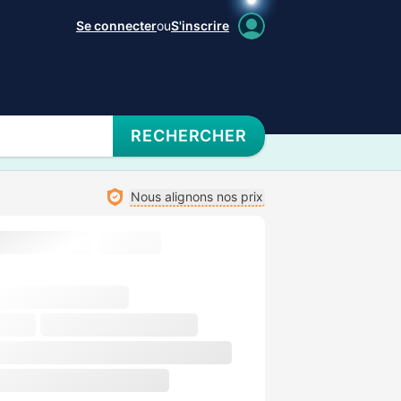
Se connecter
ou
S'inscrire
RECHERCHER
Nous alignons nos prix