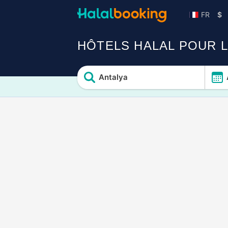
FR
$
HÔTELS HALAL POUR L
Antalya