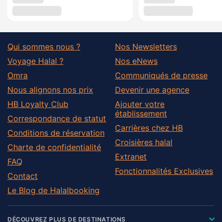
Qui sommes nous ?
Nos Newsletters
Voyage Halal ?
Nos eNews
Omra
Communiqués de presse
Nous alignons nos prix
Devenir une agence
HB Loyalty Club
Ajouter votre
établissement
Correspondance de statut
Carrières chez HB
Conditions de réservation
Croisières halal
Charte de confidentialité
Extranet
FAQ
Fonctionnalités Exclusives
Contact
Le Blog de Halalbooking
DÉCOUVREZ PLUS DE DESTINATIONS