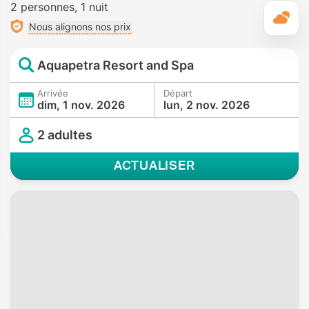
2 personnes
1 nuit
M
Nous alignons nos prix
Aquapetra Resort and Spa
Arrivée
Départ
dim, 1 nov. 2026
lun, 2 nov. 2026
2 adultes
ACTUALISER