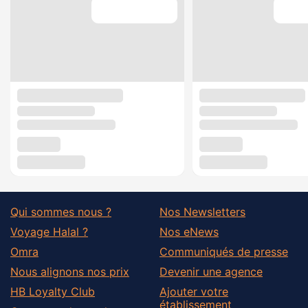
Qui sommes nous ?
Nos Newsletters
Voyage Halal ?
Nos eNews
Omra
Communiqués de presse
Nous alignons nos prix
Devenir une agence
HB Loyalty Club
Ajouter votre
établissement