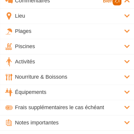
Commentaires
Bien
7,1
Lieu
Plages
Piscines
Activités
Nourriture & Boissons
Équipements
Frais supplémentaires le cas échéant
Notes importantes