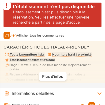
L'établissement n'est pas disponible
L'établissement n'est plus disponible à la
réservation. Veuillez effectuer une nouvelle
recherche à partir de la
page d'accueil
.
7,1
Bien
Afficher tous les commentaires
CARACTÉRISTIQUES HALAL-FRIENDLY
Toute la nourriture halal
Nourriture halal à proximité
Établissement exempt d'alcool
Plage
• Mixte • Tenue de bain modeste majoritairement
portée
Piscine extérieure
• Mixte • Tenue de bain modeste
Plus d'infos
Douchette bidet manuel
• Dans toutes chambres
Informations détaillées