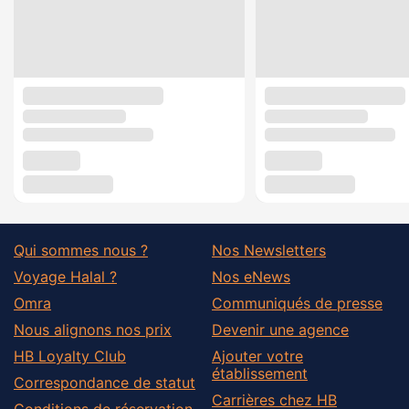
Qui sommes nous ?
Nos Newsletters
Voyage Halal ?
Nos eNews
Omra
Communiqués de presse
Nous alignons nos prix
Devenir une agence
HB Loyalty Club
Ajouter votre
établissement
Correspondance de statut
Carrières chez HB
Conditions de réservation