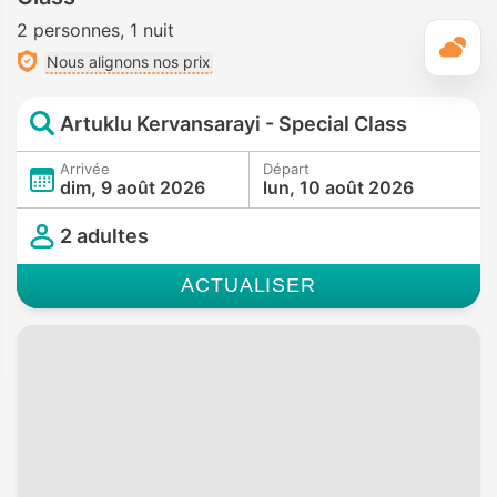
2 personnes
1 nuit
M
Nous alignons nos prix
Artuklu Kervansarayi - Special Class
Arrivée
Départ
dim, 9 août 2026
lun, 10 août 2026
2 adultes
ACTUALISER