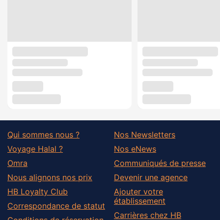
Qui sommes nous ?
Nos Newsletters
Voyage Halal ?
Nos eNews
Omra
Communiqués de presse
Nous alignons nos prix
Devenir une agence
HB Loyalty Club
Ajouter votre
établissement
Correspondance de statut
Carrières chez HB
Conditions de réservation