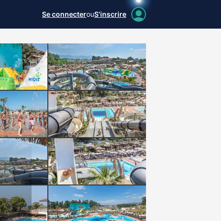
Se connecter
ou
S'inscrire