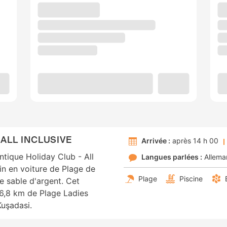
 ALL INCLUSIVE
Arrivée :
après 14 h 00
ntique Holiday Club - All
Langues parlées :
Allema
min en voiture de Plage de
Plage
Piscine
e sable d'argent. Cet
 6,8 km de Plage Ladies
Kuşadasi.