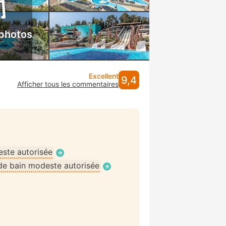
 photos
Excellent
9,4
Afficher tous les commentaires
ste autorisée
de bain modeste autorisée