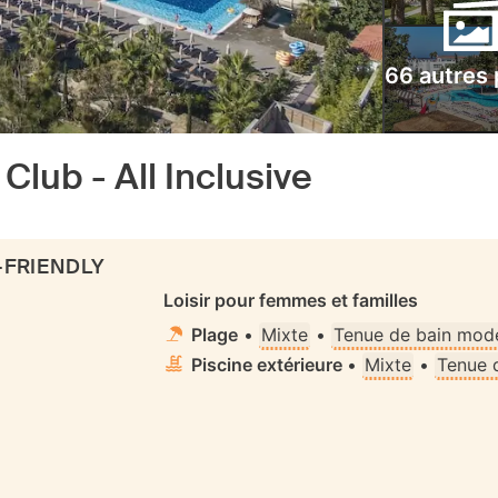
66 autres
Club - All Inclusive
-FRIENDLY
Loisir pour femmes et familles
Plage
•
Mixte
•
Tenue de bain mode
Piscine extérieure
•
Mixte
•
Tenue 