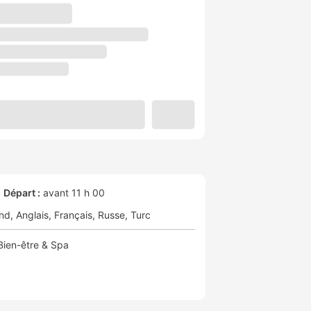
Départ :
avant 11 h 00
nd
Anglais
Français
Russe
Turc
Bien-être & Spa