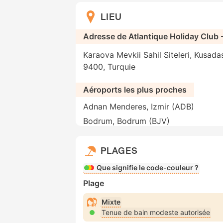
LIEU
Adresse de Atlantique Holiday Club - 
Karaova Mevkii Sahil Siteleri, Kusadas
9400, Turquie
Aéroports les plus proches
Adnan Menderes, Izmir (ADB)
Bodrum, Bodrum (BJV)
PLAGES
Que signifie le code-couleur ?
Plage
Mixte
Tenue de bain modeste autorisée