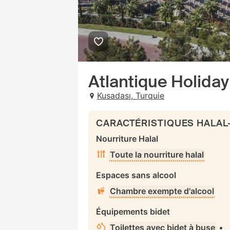
Atlantique Holiday 
Kusadası, Turquie
CARACTÉRISTIQUES HALAL
Nourriture Halal
Toute la nourriture halal
Espaces sans alcool
Chambre exempte d'alcool
Équipements bidet
Toilettes avec bidet à buse
•