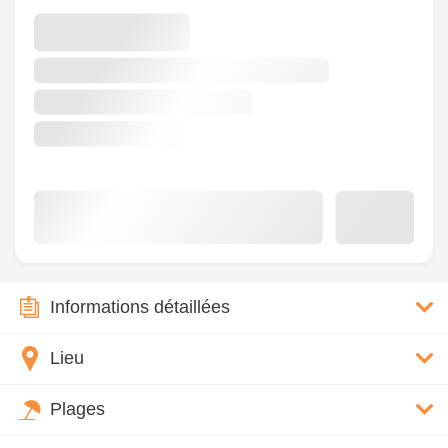
Informations détaillées
Lieu
Plages