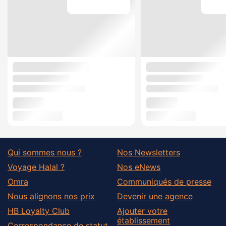
Qui sommes nous ?
Nos Newsletters
Voyage Halal ?
Nos eNews
Omra
Communiqués de presse
Nous alignons nos prix
Devenir une agence
HB Loyalty Club
Ajouter votre
établissement
Correspondance de statut