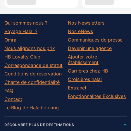
Qui sommes nous ?
Nos Newsletters
Voyage Halal ?
Nos eNews
Omra
Communiqués de presse
Nous alignons nos prix
Devenir une agence
HB Loyalty Club
Ajouter votre
établissement
Correspondance de statut
Carrières chez HB
Conditions de réservation
Croisières halal
Charte de confidentialité
Extranet
FAQ
Fonctionnalités Exclusives
Contact
Le Blog de Halalbooking
DÉCOUVREZ PLUS DE DESTINATIONS