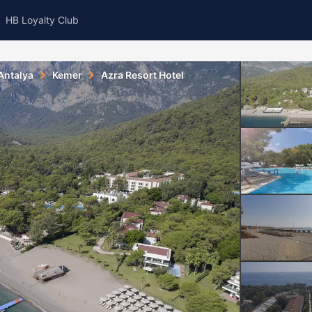
HB Loyalty Club
Antalya
Kemer
Azra Resort Hotel