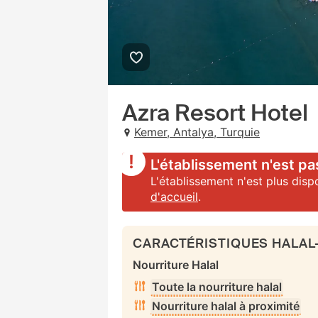
Azra Resort Hotel
Kemer, Antalya, Turquie
L'établissement n'est pa
L'établissement n'est plus disp
d'accueil
.
CARACTÉRISTIQUES HALAL
Nourriture Halal
Toute la nourriture halal
Nourriture halal à proximité