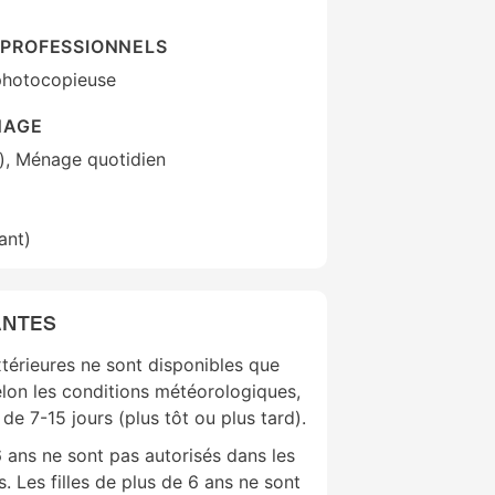
PROFESSIONNELS
 photocopieuse
NAGE
), Ménage quotidien
ant)
ANTES
xtérieures ne sont disponibles que
elon les conditions météorologiques,
de 7-15 jours (plus tôt ou plus tard).
 ans ne sont pas autorisés dans les
. Les filles de plus de 6 ans ne sont