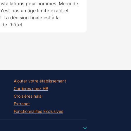
installations pour hommes. Merci de
n'est pas un âge limite exact et
f. La décision finale est à la
 de l'hôtel.
Ajouter votre établissement
Carrières chez HB
Croisières halal
Extranet
Fonctionnalités Exclusives