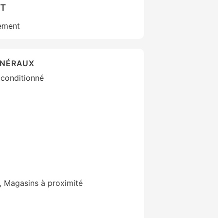
NT
ement
ÉNÉRAUX
 conditionné
, Magasins à proximité