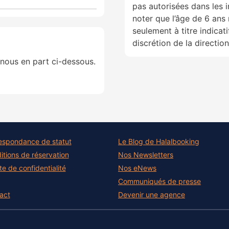
pas autorisées dans les 
noter que l’âge de 6 ans 
seulement à titre indicati
discrétion de la direction
nous en part ci-dessous.
espondance de statut
Le Blog de Halalbooking
itions de réservation
Nos Newsletters
e de confidentialité
Nos eNews
Communiqués de presse
act
Devenir une agence