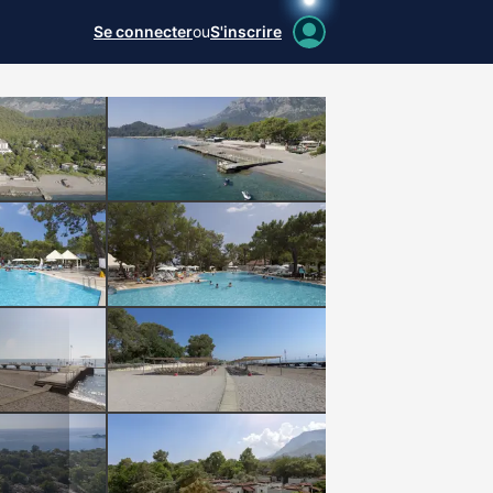
Se connecter
ou
S'inscrire