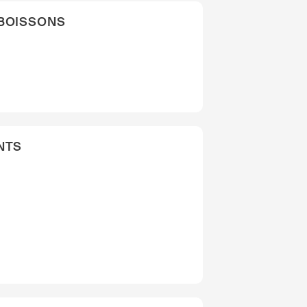
 BOISSONS
NTS