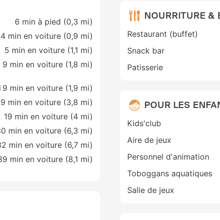
NOURRITURE &
6 min à pied (0,3 mi)
Restaurant (buffet)
4 min en voiture (0,9 mi)
5 min en voiture (1,1 mi)
Snack bar
9 min en voiture (1,8 mi)
Patisserie
i
9 min en voiture (1,9 mi)
19 min en voiture (3,8 mi)
POUR LES ENFA
19 min en voiture (4 mi)
Kids'club
0 min en voiture (6,3 mi)
Aire de jeux
32 min en voiture (6,7 mi)
Personnel d'animation
39 min en voiture (8,1 mi)
Toboggans aquatiques
Salle de jeux