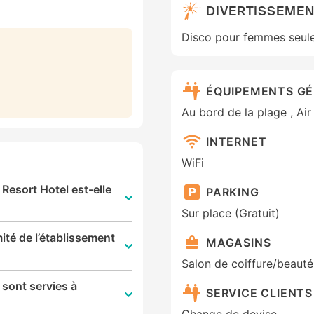
DIVERTISSEME
Disco pour femmes seul
ÉQUIPEMENTS G
Au bord de la plage , Air
INTERNET
WiFi
 Resort Hotel est-elle
PARKING
Sur place (Gratuit)
mité de l’établissement
MAGASINS
Salon de coiffure/beauté
 sont servies à
SERVICE CLIENTS