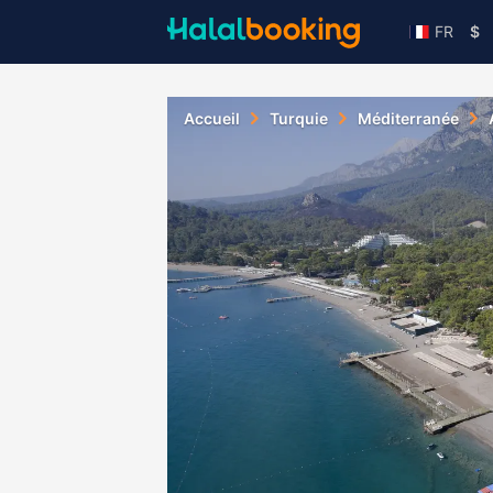
FR
$
Accueil
Turquie
Méditerranée