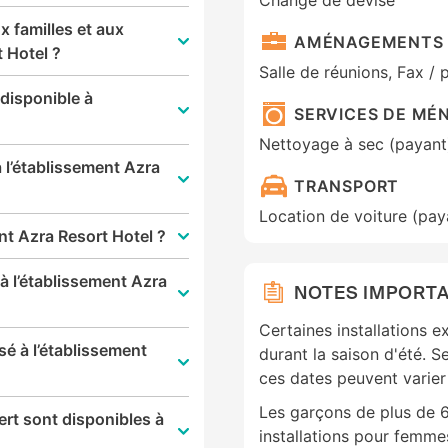
Change de devise
x familles et aux
AMÉNAGEMENTS 
t Hotel ?
Salle de réunions, Fax /
 disponible à
SERVICES DE MÉ
Nettoyage à sec (payant
à l’établissement Azra
TRANSPORT
Location de voiture (pay
nt Azra Resort Hotel ?
à l’établissement Azra
NOTES IMPORT
Certaines installations e
sé à l’établissement
durant la saison d'été. S
ces dates peuvent varier 
Les garçons de plus de 6
ert sont disponibles à
installations pour femmes