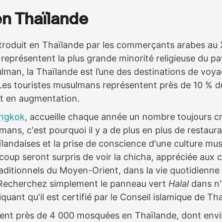
en Thaïlande
ntroduit en Thaïlande par les commerçants arabes au XI
représentent la plus grande minorité religieuse du pa
man, la Thaïlande est l’une des destinations de voya
. Les touristes musulmans représentent près de 10 % d
t en augmentation.
ngkok
, accueille chaque année un nombre toujours c
mans, c'est pourquoi il y a de plus en plus de restaur
ïlandaises et la prise de conscience d'une culture mus
ucoup seront surpris de voir la chicha, appréciée aux 
raditionnels du Moyen-Orient, dans la vie quotidienne
 Recherchez simplement le panneau vert
Halal
dans n'
iquant qu'il est certifié par le Conseil islamique de Th
ement près de 4 000 mosquées en Thaïlande, dont envi