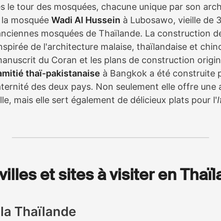
es le tour des mosquées, chacune unique par son arch
z la mosquée
Wadi Al Hussein
à Lubosawo, vieille de 3
 anciennes mosquées de Thaïlande. La construction 
nspirée de l'architecture malaise, thaïlandaise et chin
anuscrit du Coran et les plans de construction origi
mitié thaï-pakistanaise
à Bangkok a été construite p
fraternité des deux pays. Non seulement elle offre un
lle, mais elle sert également de délicieux plats pour l'
I
illes et sites à visiter en Thaï
 la Thaïlande