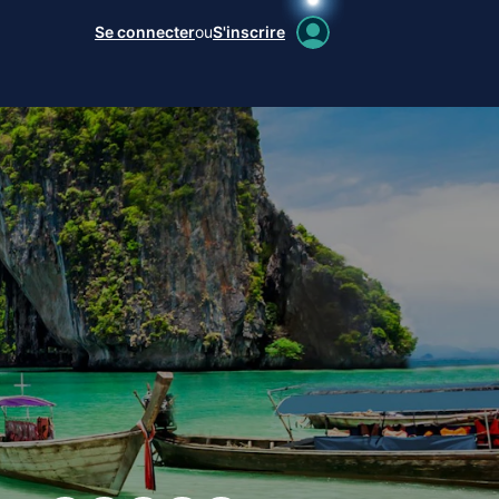
Se connecter
ou
S'inscrire