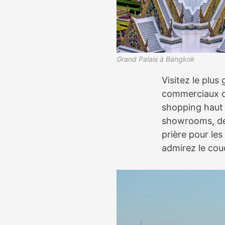
Grand Palais à Bangkok
Visitez le plu
commerciaux 
shopping haut
showrooms, des
prière pour le
admirez le couc