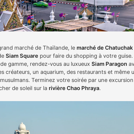
s grand marché de Thaïlande, le
marché de Chatuchak
de
Siam Square
pour faire du shopping à votre guise.
 de gamme, rendez-vous au luxueux
Siam Paragon
av
 créateurs, un aquarium, des restaurants et même u
s musulmans. Terminez votre soirée par une excursion
her de soleil sur la
rivière Chao Phraya
.