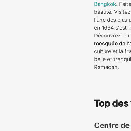
Bangkok
. Fait
beauté. Visite
l'une des plus
en 1634 s'est i
Découvrez le m
mosquée de l'a
culture et la 
belle et tranqui
Ramadan.
Top des v
Centre de