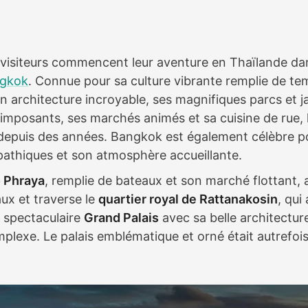
 visiteurs commencent leur aventure en Thaïlande dan
gkok
. Connue pour sa culture vibrante remplie de te
 architecture incroyable, ses magnifiques parcs et ja
 imposants, ses marchés animés et sa cuisine de rue, l
depuis des années. Bangkok est également célèbre p
athiques et son atmosphère accueillante.
 Phraya
, remplie de bateaux et son marché flottant, 
ux et traverse le
quartier royal de Rattanakosin
, qui
t spectaculaire
Grand Palais
avec sa belle architecture
plexe. Le palais emblématique et orné était autrefois