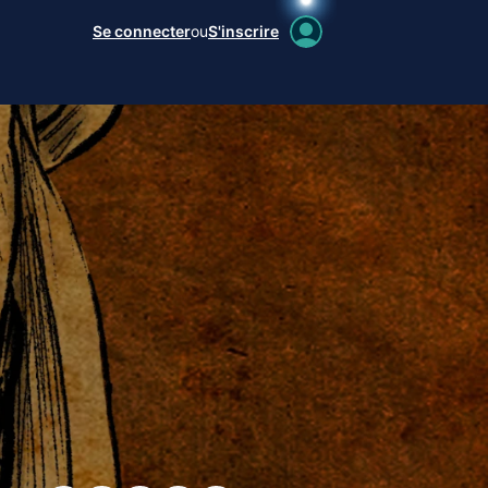
Se connecter
ou
S'inscrire