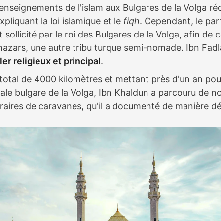
s enseignements de l'islam aux Bulgares de la Volga 
xpliquant la loi islamique et le
fiqh
. Cependant, le par
 sollicité par le roi des Bulgares de la Volga, afin de
hazars, une autre tribu turque semi-nomade. Ibn Fadlan
ler religieux et principal
.
total de 4000 kilomètres et mettant près d'un an pou
itale bulgare de la Volga, Ibn Khaldun a parcouru de 
éraires de caravanes, qu'il a documenté de manière dét