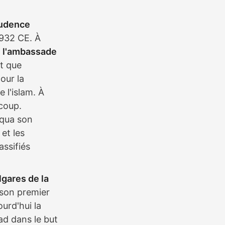
rudence
932 CE. À
 l'ambassade
nt que
our la
 l'islam. À
coup.
rqua son
et les
assifiés
gares de la
 son premier
ourd'hui la
ad dans le but