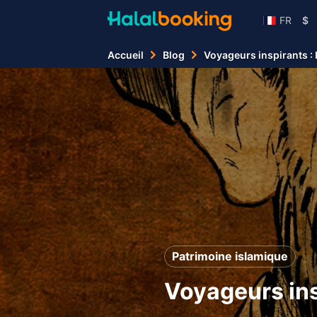
FR
$
Accueil
Blog
Voyageurs inspirants : 
Patrimoine islamique
Voyageurs ins