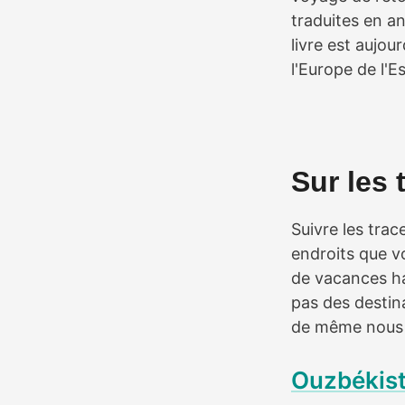
traduites en a
livre est aujou
l'Europe de l'Es
Sur les 
Suivre les tra
endroits que 
de vacances hal
pas des destin
de même nous i
Ouzbékis