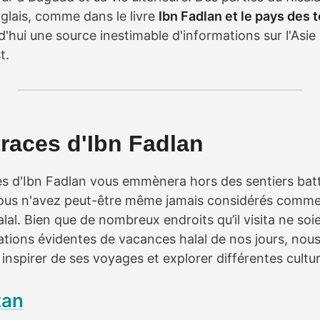
nglais, comme dans le livre
Ibn Fadlan et le pays des 
rd'hui une source inestimable d'informations sur l'Asie
t.
traces d'Ibn Fadlan
ces d'Ibn Fadlan vous emmènera hors des sentiers bat
vous n'avez peut-être même jamais considérés comme
al. Bien que de nombreux endroits qu’il visita ne soi
ations évidentes de vacances halal de nos jours, nou
nspirer de ses voyages et explorer différentes cultur
tan