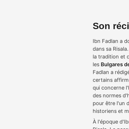
Son réci
Ibn Fadlan a 
dans sa Risala
la tradition et
les
Bulgares de
Fadlan a rédig
certains affirm
qui concerne l
des normes d'h
pour être l'un 
historiens et 
À l'époque d'Ib