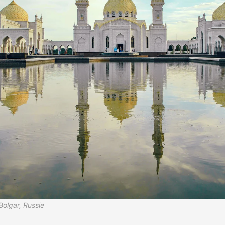
olgar, Russie