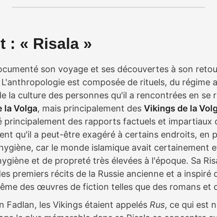
t : « Risala »
documenté son voyage et ses découvertes à son reto
. L'anthropologie est composée de rituels, du régime a
 de la culture des personnes qu'il a rencontrées en se
 la Volga
, mais principalement des
Vikings de la Vol
é principalement des rapports factuels et impartiaux 
ent qu'il a peut-être exagéré à certains endroits, en p
'hygiène, car le monde islamique avait certainement e
ygiène et de propreté très élevées à l'époque. Sa Ris
des premiers récits de la Russie ancienne et a inspir
même des œuvres de fiction telles que des romans et d
n Fadlan, les Vikings étaient appelés
Rus
, ce qui est 