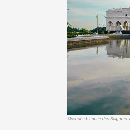
Mosquée blanche des Bulgares, B