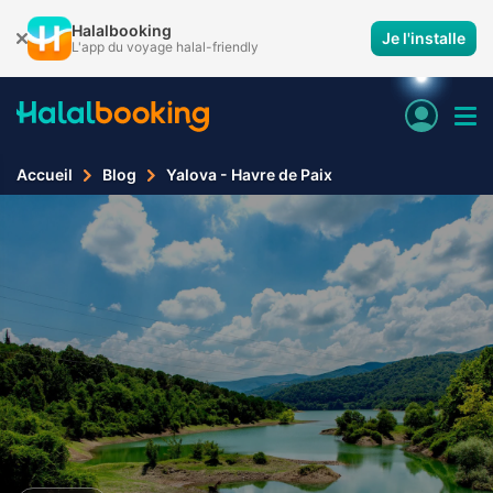
Halalbooking
Je l'installe
L'app du voyage halal-friendly
Accueil
Blog
Yalova - Havre de Paix