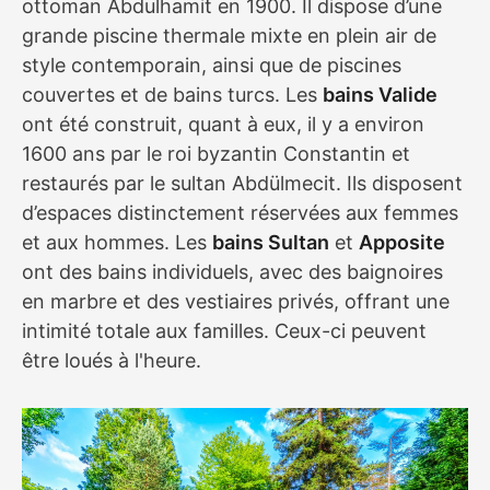
ottoman Abdulhamit en 1900. Il dispose d’une
grande piscine thermale mixte en plein air de
style contemporain, ainsi que de piscines
couvertes et de bains turcs. Les
bains Valide
ont été construit, quant à eux, il y a environ
1600 ans par le roi byzantin Constantin et
restaurés par le sultan Abdülmecit. Ils disposent
d’espaces distinctement réservées aux femmes
et aux hommes. Les
bains Sultan
et
Apposite
ont des bains individuels, avec des baignoires
en marbre et des vestiaires privés, offrant une
intimité totale aux familles. Ceux-ci peuvent
être loués à l'heure.