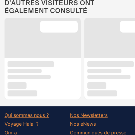
D'AUTRES VISITEURS ONT
ÉGALEMENT CONSULTÉ
Qui sommes nous ?
Nos Newsletters
Voyage Halal ?
Nos eNews
Omra
Communiqués de presse